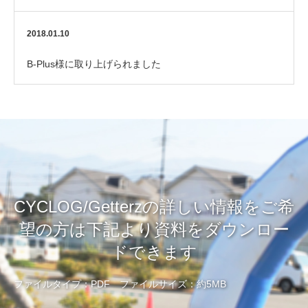
2018.01.10
B-Plus様に取り上げられました
CYCLOG/Getterzの詳しい情報をご希
望の方は下記より資料をダウンロー
ドできます
ファイルタイプ：PDF ファイルサイズ：約5MB