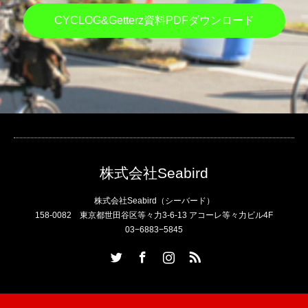
CYCLOG&Getterz資料PDFダウンロード
株式会社Seabird
株式会社Seabird（シーバード）
158-0082 東京都世田谷区等々力3-6-13 アコーレ等々力ビル4F
03−6883−5845
Twitter
Facebook
Instagram
RSS