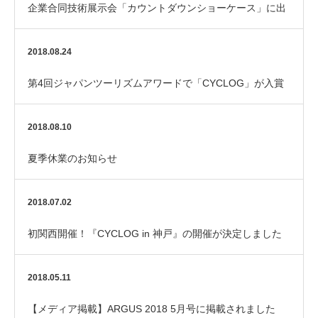
企業合同技術展示会「カウントダウンショーケース」に出
展いたします
2018.08.24
第4回ジャパンツーリズムアワードで「CYCLOG」が入賞
しました！
2018.08.10
夏季休業のお知らせ
2018.07.02
初関西開催！『CYCLOG in 神戸』の開催が決定しました
2018.05.11
【メディア掲載】ARGUS 2018 5月号に掲載されました