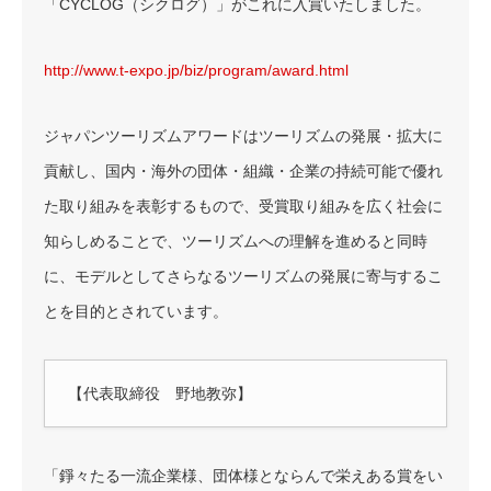
「CYCLOG（シクログ）」がこれに入賞いたしました。
http://www.t-expo.jp/biz/program/award.html
ジャパンツーリズムアワードはツーリズムの発展・拡大に
貢献し、国内・海外の団体・組織・企業の持続可能で優れ
た取り組みを表彰するもので、受賞取り組みを広く社会に
知らしめることで、ツーリズムへの理解を進めると同時
に、モデルとしてさらなるツーリズムの発展に寄与するこ
とを目的とされています。
【代表取締役 野地教弥】
「錚々たる一流企業様、団体様とならんで栄えある賞をい