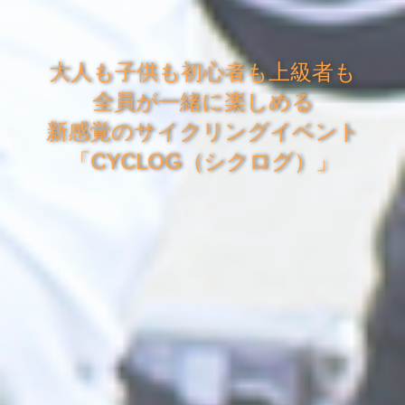
大人も子供も初心者も上級者も
全員が一緒に楽しめる
新感覚のサイクリングイベント
「CYCLOG（シクログ）」